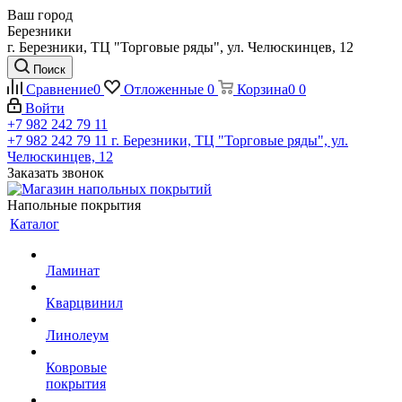
Ваш город
Березники
г. Березники, ТЦ "Торговые ряды", ул. Челюскинцев, 12
Поиск
Сравнение
0
Отложенные
0
Корзина
0
0
Войти
+7 982 242 79 11
+7 982 242 79 11
г. Березники, ТЦ "Торговые ряды", ул.
Челюскинцев, 12
Заказать звонок
Напольные покрытия
Каталог
Ламинат
Кварцвинил
Линолеум
Ковровые
покрытия