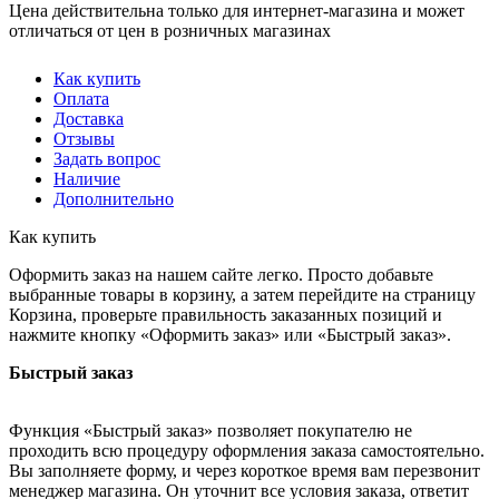
Цена действительна только для интернет-магазина и может
отличаться от цен в розничных магазинах
Как купить
Оплата
Доставка
Отзывы
Задать вопрос
Наличие
Дополнительно
Как купить
Оформить заказ на нашем сайте легко. Просто добавьте
выбранные товары в корзину, а затем перейдите на страницу
Корзина, проверьте правильность заказанных позиций и
нажмите кнопку «Оформить заказ» или «Быстрый заказ».
Быстрый заказ
Функция «Быстрый заказ» позволяет покупателю не
проходить всю процедуру оформления заказа самостоятельно.
Вы заполняете форму, и через короткое время вам перезвонит
менеджер магазина. Он уточнит все условия заказа, ответит