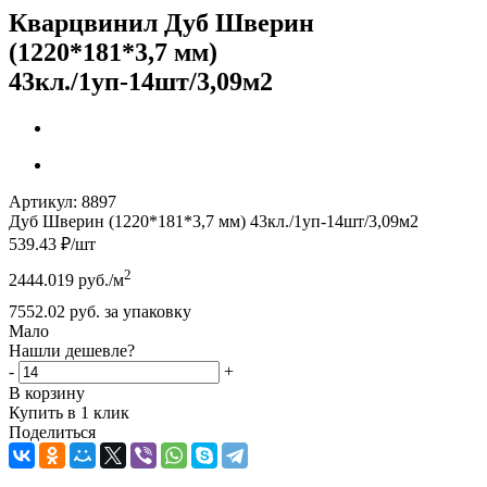
Кварцвинил Дуб Шверин
(1220*181*3,7 мм)
43кл./1уп-14шт/3,09м2
Артикул:
8897
Дуб Шверин (1220*181*3,7 мм) 43кл./1уп-14шт/3,09м2
539.43
₽
/шт
2
2444.019
руб.
/м
7552.02
руб.
за упаковку
Мало
Нашли дешевле?
-
+
В корзину
Купить в 1 клик
Поделиться