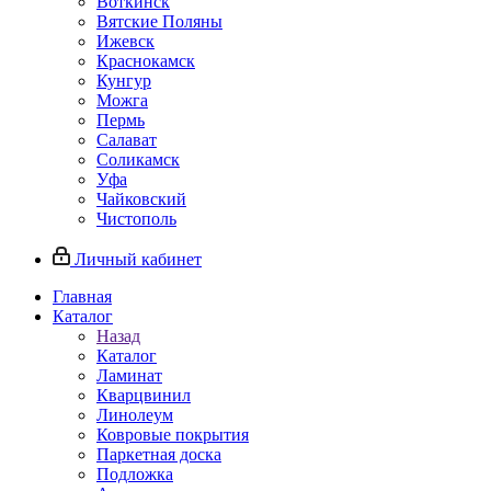
Воткинск
Вятские Поляны
Ижевск
Краснокамск
Кунгур
Можга
Пермь
Салават
Соликамск
Уфа
Чайковский
Чистополь
Личный кабинет
Главная
Каталог
Назад
Каталог
Ламинат
Кварцвинил
Линолеум
Ковровые покрытия
Паркетная доска
Подложка