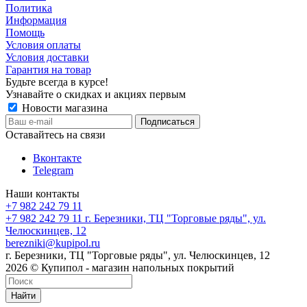
Политика
Информация
Помощь
Условия оплаты
Условия доставки
Гарантия на товар
Будьте всегда в курсе!
Узнавайте о скидках и акциях первым
Новости магазина
Оставайтесь на связи
Вконтакте
Telegram
Наши контакты
+7 982 242 79 11
+7 982 242 79 11
г. Березники, ТЦ "Торговые ряды", ул.
Челюскинцев, 12
berezniki@kupipol.ru
г. Березники, ТЦ "Торговые ряды", ул. Челюскинцев, 12
2026 © Купипол - магазин напольных покрытий
Найти