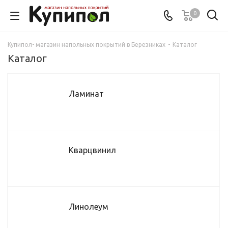
0
Купипол- магазин напольных покрытий в Березниках
-
Каталог
Каталог
Ламинат
Кварцвинил
Линолеум