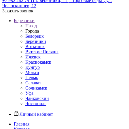
+7 982 242 79 11
г. Березники, ТЦ "Торговые ряды", ул.
Челюскинцев, 12
Заказать звонок
Березники
Назад
Города
Белорецк
Березники
Воткинск
Вятские Поляны
Ижевск
Краснокамск
Кунгур
Можга
Пермь
Салават
Соликамск
Уфа
Чайковский
Чистополь
Личный кабинет
Главная