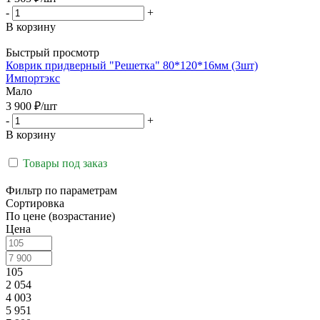
-
+
В корзину
Быстрый просмотр
Коврик придверный "Решетка" 80*120*16мм (3шт)
Импортэкс
Мало
3 900
₽
/шт
-
+
В корзину
Товары под заказ
Фильтр по параметрам
Сортировка
По цене (возрастание)
Цена
105
2 054
4 003
5 951