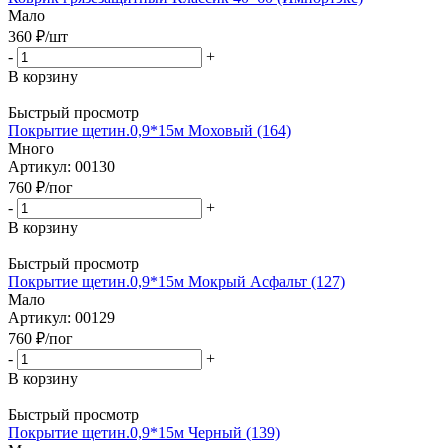
Мало
360
₽
/шт
-
+
В корзину
Быстрый просмотр
Покрытие щетин.0,9*15м Моховый (164)
Много
Артикул: 00130
760
₽
/пог
-
+
В корзину
Быстрый просмотр
Покрытие щетин.0,9*15м Мокрый Асфальт (127)
Мало
Артикул: 00129
760
₽
/пог
-
+
В корзину
Быстрый просмотр
Покрытие щетин.0,9*15м Черный (139)