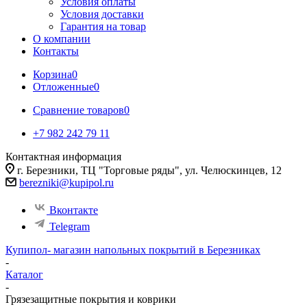
Условия оплаты
Условия доставки
Гарантия на товар
О компании
Контакты
Корзина
0
Отложенные
0
Сравнение товаров
0
+7 982 242 79 11
Контактная информация
г. Березники, ТЦ "Торговые ряды", ул. Челюскинцев, 12
berezniki@kupipol.ru
Вконтакте
Telegram
Купипол- магазин напольных покрытий в Березниках
-
Каталог
-
Грязезащитные покрытия и коврики