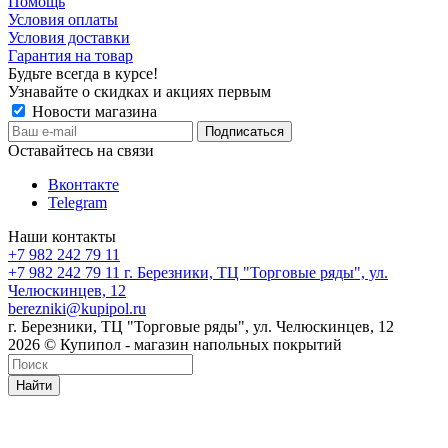
Помощь
Условия оплаты
Условия доставки
Гарантия на товар
Будьте всегда в курсе!
Узнавайте о скидках и акциях первым
Новости магазина
Оставайтесь на связи
Вконтакте
Telegram
Наши контакты
+7 982 242 79 11
+7 982 242 79 11
г. Березники, ТЦ "Торговые ряды", ул.
Челюскинцев, 12
berezniki@kupipol.ru
г. Березники, ТЦ "Торговые ряды", ул. Челюскинцев, 12
2026 © Купипол - магазин напольных покрытий
Найти