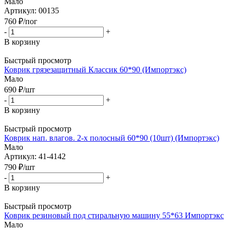
Мало
Артикул: 00135
760
₽
/пог
-
+
В корзину
Быстрый просмотр
Коврик грязезащитный Классик 60*90 (Импортэкс)
Мало
690
₽
/шт
-
+
В корзину
Быстрый просмотр
Коврик нап. влагов. 2-х полосный 60*90 (10шт) (Импортэкс)
Мало
Артикул: 41-4142
790
₽
/шт
-
+
В корзину
Быстрый просмотр
Коврик резиновый под стиральную машину 55*63 Импортэкс
Мало