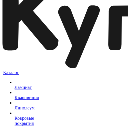
Каталог
Ламинат
Кварцвинил
Линолеум
Ковровые
покрытия