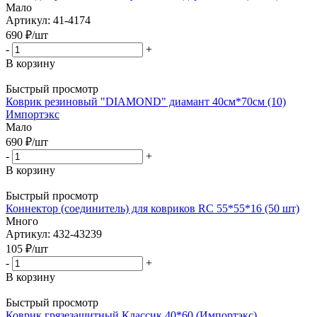
Мало
Артикул: 41-4174
690
₽
/шт
-
+
В корзину
Быстрый просмотр
Коврик резиновый "DIAMOND" диамант 40см*70см (10)
Импортэкс
Мало
690
₽
/шт
-
+
В корзину
Быстрый просмотр
Коннектор (соединитель) для ковриков RC 55*55*16 (50 шт)
Много
Артикул: 432-43239
105
₽
/шт
-
+
В корзину
Быстрый просмотр
Коврик грязезащитный Классик 40*60 (Импортэкс)