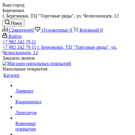
Ваш город
Березники
г. Березники, ТЦ "Торговые ряды", ул. Челюскинцев, 12
Поиск
Сравнение
0
Отложенные
0
Корзина
0
0
Войти
+7 982 242 79 11
+7 982 242 79 11
г. Березники, ТЦ "Торговые ряды", ул.
Челюскинцев, 12
Заказать звонок
Напольные покрытия
Каталог
Ламинат
Кварцвинил
Линолеум
Ковровые
покрытия