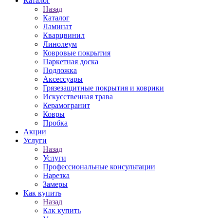
Каталог
Назад
Каталог
Ламинат
Кварцвинил
Линолеум
Ковровые покрытия
Паркетная доска
Подложка
Аксессуары
Грязезащитные покрытия и коврики
Искусственная трава
Керамогранит
Ковры
Пробка
Акции
Услуги
Назад
Услуги
Профессиональные консультации
Нарезка
Замеры
Как купить
Назад
Как купить