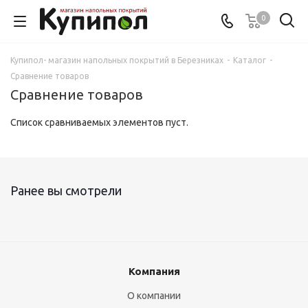
0
Купипол- магазин напольных покрытий в Березниках
-
Каталог
-
Сравнение товаров
Сравнение товаров
Список сравниваемых элементов пуст.
Ранее вы смотрели
Компания
О компании