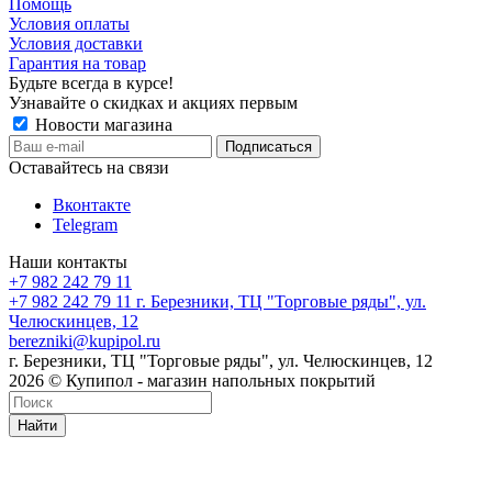
Помощь
Условия оплаты
Условия доставки
Гарантия на товар
Будьте всегда в курсе!
Узнавайте о скидках и акциях первым
Новости магазина
Оставайтесь на связи
Вконтакте
Telegram
Наши контакты
+7 982 242 79 11
+7 982 242 79 11
г. Березники, ТЦ "Торговые ряды", ул.
Челюскинцев, 12
berezniki@kupipol.ru
г. Березники, ТЦ "Торговые ряды", ул. Челюскинцев, 12
2026 © Купипол - магазин напольных покрытий
Найти