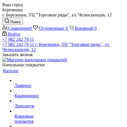
Ваш город
Березники
г. Березники, ТЦ "Торговые ряды", ул. Челюскинцев, 12
Поиск
Сравнение
0
Отложенные
0
Корзина
0
0
Войти
+7 982 242 79 11
+7 982 242 79 11
г. Березники, ТЦ "Торговые ряды", ул.
Челюскинцев, 12
Заказать звонок
Напольные покрытия
Каталог
Ламинат
Кварцвинил
Линолеум
Ковровые
покрытия