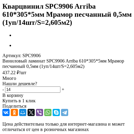
Кварцвинил SPC9906 Arriba
610*305*5мм Мрамор песчанный 0,5мм
(1уп/14шт/S=2,605м2)
Артикул:
SPC9906
Виниловый ламинат SPC9906 Arriba 610*305*5мм Мрамор
песчанный 0,5мм (1уп/14шт/S=2,605м2)
437.22
₽
/шт
Много
Нашли дешевле?
-
+
В корзину
Купить в 1 клик
Поделиться
Цена действительна только для интернет-магазина и может
отличаться от цен в розничных магазинах