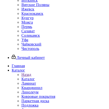
Воткинск
Вятские Поляны
Ижевск
Краснокамск
Кунгур
Можга
Пермь
Салават
Соликамск
Уфа
Чайковский
Чистополь
Личный кабинет
Главная
Каталог
Назад
Каталог
Ламинат
Кварцвинил
Линолеум
Ковровые покрытия
Паркетная доска
Подложка