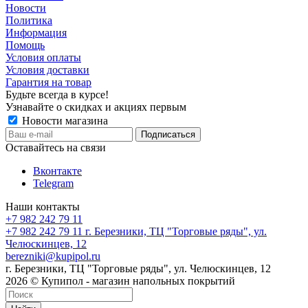
Новости
Политика
Информация
Помощь
Условия оплаты
Условия доставки
Гарантия на товар
Будьте всегда в курсе!
Узнавайте о скидках и акциях первым
Новости магазина
Оставайтесь на связи
Вконтакте
Telegram
Наши контакты
+7 982 242 79 11
+7 982 242 79 11
г. Березники, ТЦ "Торговые ряды", ул.
Челюскинцев, 12
berezniki@kupipol.ru
г. Березники, ТЦ "Торговые ряды", ул. Челюскинцев, 12
2026 © Купипол - магазин напольных покрытий