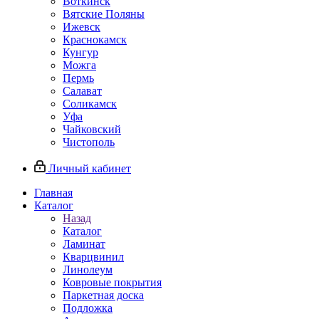
Воткинск
Вятские Поляны
Ижевск
Краснокамск
Кунгур
Можга
Пермь
Салават
Соликамск
Уфа
Чайковский
Чистополь
Личный кабинет
Главная
Каталог
Назад
Каталог
Ламинат
Кварцвинил
Линолеум
Ковровые покрытия
Паркетная доска
Подложка