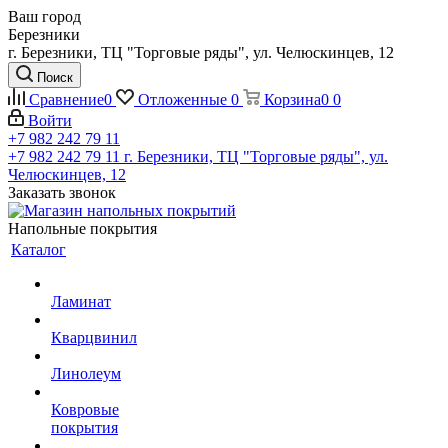
Ваш город
Березники
г. Березники, ТЦ "Торговые ряды", ул. Челюскинцев, 12
Поиск
Сравнение
0
Отложенные
0
Корзина
0
0
Войти
+7 982 242 79 11
+7 982 242 79 11
г. Березники, ТЦ "Торговые ряды", ул.
Челюскинцев, 12
Заказать звонок
Напольные покрытия
Каталог
Ламинат
Кварцвинил
Линолеум
Ковровые
покрытия