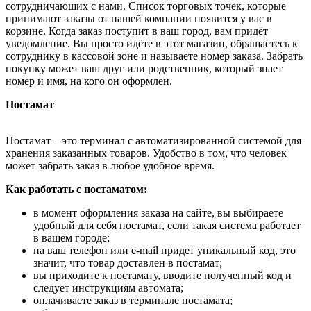
сотрудничающих с нами. Список торговых точек, которые
принимают заказы от нашей компании появится у вас в
корзине. Когда заказ поступит в ваш город, вам придёт
уведомление. Вы просто идёте в этот магазин, обращаетесь к
сотруднику в кассовой зоне и называете номер заказа. Забрать
покупку может ваш друг или родственник, который знает
номер и имя, на кого он оформлен.
Постамат
Постамат – это терминал с автоматизированной системой для
хранения заказанных товаров. Удобство в том, что человек
может забрать заказ в любое удобное время.
Как работать с постаматом:
в момент оформления заказа на сайте, вы выбираете
удобный для себя постамат, если такая система работает
в вашем городе;
на ваш телефон или e-mail придет уникальный код, это
значит, что товар доставлен в постамат;
вы приходите к постамату, вводите полученный код и
следует инструкциям автомата;
оплачиваете заказ в терминале постамата;