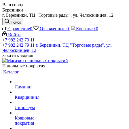
Ваш город
Березники
г. Березники, ТЦ "Торговые ряды", ул. Челюскинцев, 12
Поиск
Сравнение
0
Отложенные
0
Корзина
0
0
Войти
+7 982 242 79 11
+7 982 242 79 11
г. Березники, ТЦ "Торговые ряды", ул.
Челюскинцев, 12
Заказать звонок
Напольные покрытия
Каталог
Ламинат
Кварцвинил
Линолеум
Ковровые
покрытия