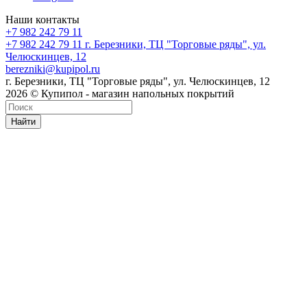
Наши контакты
+7 982 242 79 11
+7 982 242 79 11
г. Березники, ТЦ "Торговые ряды", ул.
Челюскинцев, 12
berezniki@kupipol.ru
г. Березники, ТЦ "Торговые ряды", ул. Челюскинцев, 12
2026 © Купипол - магазин напольных покрытий
Найти