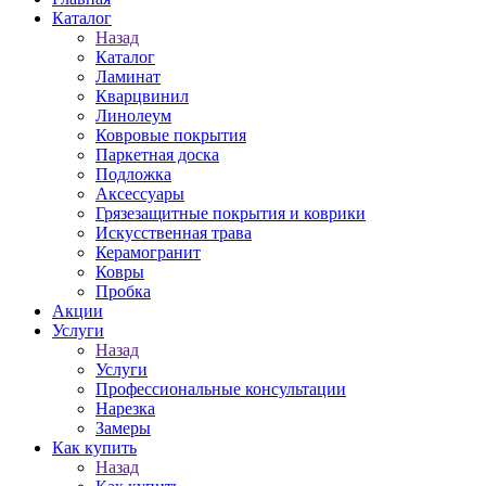
Каталог
Назад
Каталог
Ламинат
Кварцвинил
Линолеум
Ковровые покрытия
Паркетная доска
Подложка
Аксессуары
Грязезащитные покрытия и коврики
Искусственная трава
Керамогранит
Ковры
Пробка
Акции
Услуги
Назад
Услуги
Профессиональные консультации
Нарезка
Замеры
Как купить
Назад