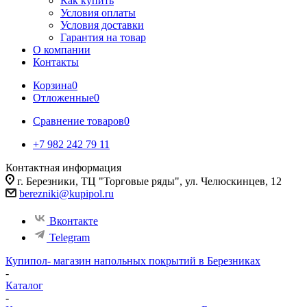
Как купить
Условия оплаты
Условия доставки
Гарантия на товар
О компании
Контакты
Корзина
0
Отложенные
0
Сравнение товаров
0
+7 982 242 79 11
Контактная информация
г. Березники, ТЦ "Торговые ряды", ул. Челюскинцев, 12
berezniki@kupipol.ru
Вконтакте
Telegram
Купипол- магазин напольных покрытий в Березниках
-
Каталог
-